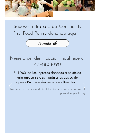
S
apoye el trabajo de Community
First Food Pantry donando aquí:
Donate 🍎
Número de identificación fiscal federal
47-4803090
El 100% de los ingresos donados a través de
este enlace se destinarán a los costos de
operación de la despensa de alimentos.
Las contribuciones son deducibles de impuestos en la medida
permitida por la ley.