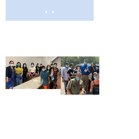
NUESTRO EQUIPO
Sobre nosotros
NUESTROS PROGRAMAS
CBO 100