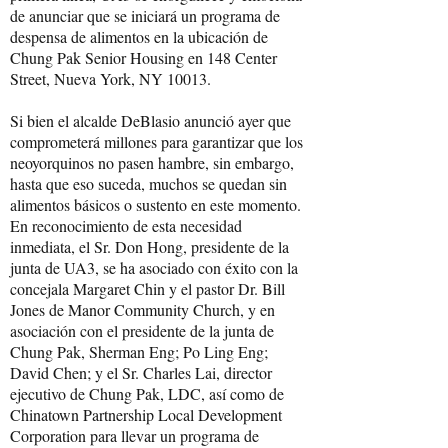
de anunciar que se iniciará un programa de
despensa de alimentos en la ubicación de
Chung Pak Senior Housing en 148 Center
Street, Nueva York, NY 10013.
Si bien el alcalde DeBlasio anunció ayer que
comprometerá millones para garantizar que los
neoyorquinos no pasen hambre, sin embargo,
hasta que eso suceda, muchos se quedan sin
alimentos básicos o sustento en este momento.
En reconocimiento de esta necesidad
inmediata, el Sr. Don Hong, presidente de la
junta de UA3, se ha asociado con éxito con la
concejala Margaret Chin y el pastor Dr. Bill
Jones de Manor Community Church, y en
asociación con el presidente de la junta de
Chung Pak, Sherman Eng; Po Ling Eng;
David Chen; y el Sr. Charles Lai, director
ejecutivo de Chung Pak, LDC, así como de
Chinatown Partnership Local Development
Corporation para llevar un programa de