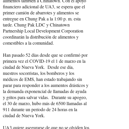
alimentos también a Chinatown. Con el apoyo
financiero adicional de UA3, se espera que el
primer camión de abarrotes y alimentos se
entregue en Chung Pak a la 1:00 p. m. esta
tarde. Chung Pak LDC y Chinatown
Partnership Local Development Corporation
coordinarán la distribución de alimentos y
comestibles a la comunidad.
Han pasado 52 días desde que se confirmó por
primera vez el COVID-19 el 1 de marzo en la
ciudad de Nueva York. Desde ese día,
nuestros socorristas, los bomberos y los
médicos de EMS, han estado trabajando sin
parar para responder a los aumentos drásticos y
la demanda exponencial de llamadas de ayuda
y gritos para salvar vidas. Durante su apogeo,
el 30 de marzo, hubo más de 6500 llamadas al
911 durante un período de 24 horas en la
ciudad de Nueva York.
UA3 quiere asegurarse de que no se olviden los