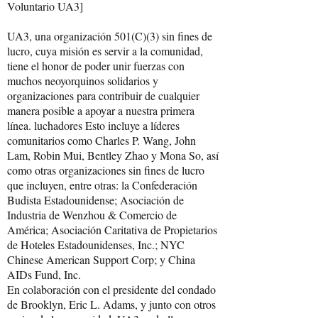
Voluntario UA3]
UA3, una organización 501(C)(3) sin fines de
lucro, cuya misión es servir a la comunidad,
tiene el honor de poder unir fuerzas con
muchos neoyorquinos solidarios y
organizaciones para contribuir de cualquier
manera posible a apoyar a nuestra primera
línea. luchadores Esto incluye a líderes
comunitarios como Charles P. Wang, John
Lam, Robin Mui, Bentley Zhao y Mona So, así
como otras organizaciones sin fines de lucro
que incluyen, entre otras: la Confederación
Budista Estadounidense; Asociación de
Industria de Wenzhou & Comercio de
América; Asociación Caritativa de Propietarios
de Hoteles Estadounidenses, Inc.; NYC
Chinese American Support Corp; y China
AIDs Fund, Inc.
En colaboración con el presidente del condado
de Brooklyn, Eric L. Adams, y junto con otros