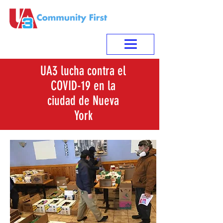
UA3 lucha contra el
COVID-19 en la
ciudad de Nueva
York