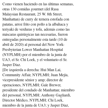
Como vienen haciendo en las últimas semanas,
otras 130 comidas gourmet (del Rasa
Malaysian Restaurant, 25 W. 8th Street,
Manhattan) de curry de ternera estofada con
patatas, arroz frito con pollo a la albahaca y
teriyaki de verduras y tofu, además como las
máscaras quirúrgicas tan necesarias, fueron
entregadas personalmente esta tarde (10 de
abril de 2020) al personal del New York-
Presbyterian Lower Manhattan Hospital
(NYPLMH) por el miembro de la junta de
UA3, el Sr. Chi Loek, y el voluntario el Sr.
Jasper Diaz.
[De izquierda a derecha: Hui Man Lai,
Community Affair, NYPLMH; Juan Mejía,
vicepresidente sénior y amp; director de
operaciones, NYPLMH; Gale Brewer,
presidente del condado de Manhattan; miembro
del personal, NYPLMH; Anthony Gagliardi,
Director Médico, NYPLMH; Chi Loek,
miembro de la junta de UA3; y Jasper Diaz,