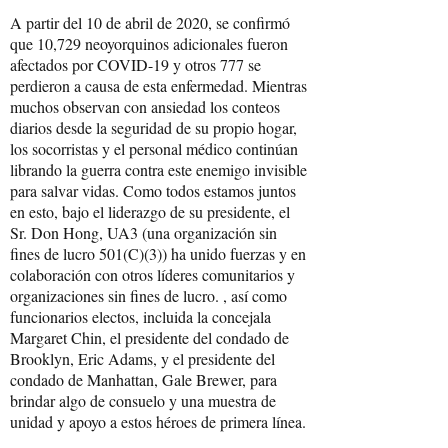
A partir del 10 de abril de 2020, se confirmó
que 10,729 neoyorquinos adicionales fueron
afectados por COVID-19 y otros 777 se
perdieron a causa de esta enfermedad. Mientras
muchos observan con ansiedad los conteos
diarios desde la seguridad de su propio hogar,
los socorristas y el personal médico continúan
librando la guerra contra este enemigo invisible
para salvar vidas. Como todos estamos juntos
en esto, bajo el liderazgo de su presidente, el
Sr. Don Hong, UA3 (una organización sin
fines de lucro 501(C)(3)) ha unido fuerzas y en
colaboración con otros líderes comunitarios y
organizaciones sin fines de lucro. , así como
funcionarios electos, incluida la concejala
Margaret Chin, el presidente del condado de
Brooklyn, Eric Adams, y el presidente del
condado de Manhattan, Gale Brewer, para
brindar algo de consuelo y una muestra de
unidad y apoyo a estos héroes de primera línea.