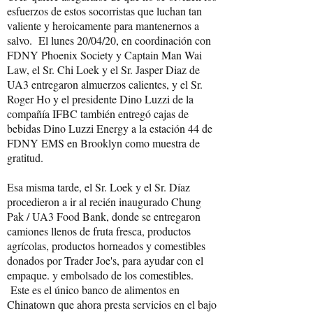
esfuerzos de estos socorristas que luchan tan
valiente y heroicamente para mantenernos a
salvo. El lunes 20/04/20, en coordinación con
FDNY Phoenix Society y Captain Man Wai
Law, el Sr. Chi Loek y el Sr. Jasper Diaz de
UA3 entregaron almuerzos calientes, y el Sr.
Roger Ho y el presidente Dino Luzzi de la
compañía IFBC también entregó cajas de
bebidas Dino Luzzi Energy a la estación 44 de
FDNY EMS en Brooklyn como muestra de
gratitud.
Esa misma tarde, el Sr. Loek y el Sr. Díaz
procedieron a ir al recién inaugurado Chung
Pak / UA3 Food Bank, donde se entregaron
camiones llenos de fruta fresca, productos
agrícolas, productos horneados y comestibles
donados por Trader Joe's, para ayudar con el
empaque. y embolsado de los comestibles.
Este es el único banco de alimentos en
Chinatown que ahora presta servicios en el bajo