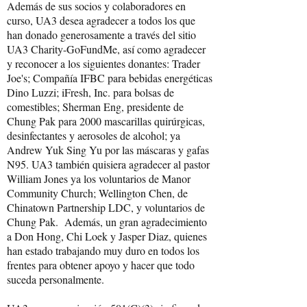
Además de sus socios y colaboradores en
curso, UA3 desea agradecer a todos los que
han donado generosamente a través del sitio
UA3 Charity-GoFundMe, así como agradecer
y reconocer a los siguientes donantes: Trader
Joe's; Compañía IFBC para bebidas energéticas
Dino Luzzi; iFresh, Inc. para bolsas de
comestibles; Sherman Eng, presidente de
Chung Pak para 2000 mascarillas quirúrgicas,
desinfectantes y aerosoles de alcohol; ya
Andrew Yuk Sing Yu por las máscaras y gafas
N95. UA3 también quisiera agradecer al pastor
William Jones ya los voluntarios de Manor
Community Church; Wellington Chen, de
Chinatown Partnership LDC, y voluntarios de
Chung Pak. Además, un gran agradecimiento
a Don Hong, Chi Loek y Jasper Diaz, quienes
han estado trabajando muy duro en todos los
frentes para obtener apoyo y hacer que todo
suceda personalmente.