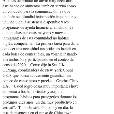
Además de brindar un alivio muy necesario,
este banco de alimentos también servirá como
un conducto para la comunicación, ya que
también se difundirá información importante y
útil, incluida la asistencia disponible y los
programas de ayuda financiera, en chino, ya
que muchas personas mayores y nuevos
inmigrantes de esta comunidad no hablan
inglés. competente. La primera tarea para dar a
conocer una necesidad tan crítica es incluir en
cada bolsa de comestibles, un volante instando
a la inclusión y participación en el conteo del
censo de 2020. Como dijo la Sra. Liz
OuYang, coordinadora de New York Count
2020, que busca activamente garantizar un
conteo de censo justo y preciso: “Gracias Chi y
UA3. Usted logró cosas muy importantes hoy:
alimentar a los hambrientos y asegurar
programas básicos para protegerlos durante los
próximos diez años, un día muy productivo en
verdad”. También señaló que hoy en día, la
tasa de respuesta en el censo de Chinatown