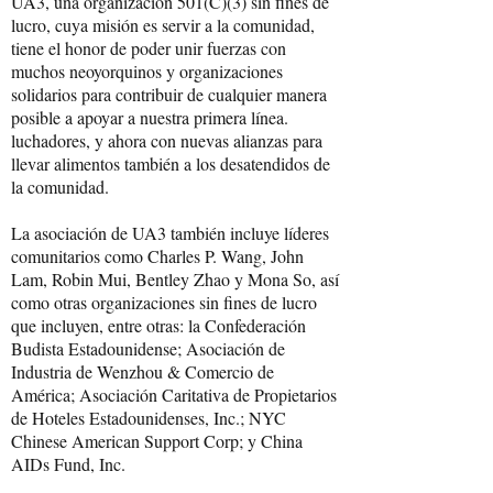
UA3, una organización 501(C)(3) sin fines de
lucro, cuya misión es servir a la comunidad,
tiene el honor de poder unir fuerzas con
muchos neoyorquinos y organizaciones
solidarios para contribuir de cualquier manera
posible a apoyar a nuestra primera línea.
luchadores, y ahora con nuevas alianzas para
llevar alimentos también a los desatendidos de
la comunidad.
La asociación de UA3 también incluye líderes
comunitarios como Charles P. Wang, John
Lam, Robin Mui, Bentley Zhao y Mona So, así
como otras organizaciones sin fines de lucro
que incluyen, entre otras: la Confederación
Budista Estadounidense; Asociación de
Industria de Wenzhou & Comercio de
América; Asociación Caritativa de Propietarios
de Hoteles Estadounidenses, Inc.; NYC
Chinese American Support Corp; y China
AIDs Fund, Inc.