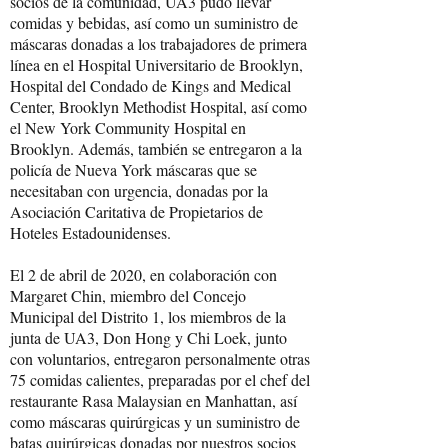
socios de la comunidad, UA3 pudo llevar
comidas y bebidas, así como un suministro de
máscaras donadas a los trabajadores de primera
línea en el Hospital Universitario de Brooklyn,
Hospital del Condado de Kings and Medical
Center, Brooklyn Methodist Hospital, así como
el New York Community Hospital en
Brooklyn. Además, también se entregaron a la
policía de Nueva York máscaras que se
necesitaban con urgencia, donadas por la
Asociación Caritativa de Propietarios de
Hoteles Estadounidenses.
El 2 de abril de 2020, en colaboración con
Margaret Chin, miembro del Concejo
Municipal del Distrito 1, los miembros de la
junta de UA3, Don Hong y Chi Loek, junto
con voluntarios, entregaron personalmente otras
75 comidas calientes, preparadas por el chef del
restaurante Rasa Malaysian en Manhattan, así
como máscaras quirúrgicas y un suministro de
batas quirúrgicas donadas por nuestros socios